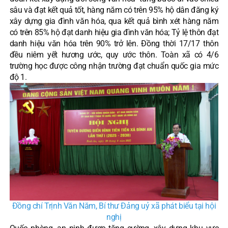
sâu và đạt kết quả tốt, hàng năm có trên 95% hộ dân đăng ký
xây dựng gia đình văn hóa, qua kết quả bình xét hàng năm
có trên 85% hộ đạt danh hiệu gia đình văn hóa; Tỷ lệ thôn đạt
danh hiệu văn hóa trên 90% trở lên. Đồng thời 17/17 thôn
đều niêm yết hương ước, quy ước thôn. Toàn xã có 4/6
trường học được công nhận trường đạt chuẩn quốc gia mức
độ 1.
Đồng chí Trịnh Văn Năm, Bí thư Đảng uỷ xã phát biểu tại hội
nghị