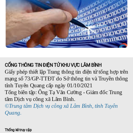
CỔNG THÔNG TIN ĐIỆN TỬ KHU VỰC LÂM BÌNH
Giấy phép thiết lập Trang thông tin điện tử tổng hợp trên
mạng số 73/GP-TTĐT do Sở thông tin và Truyền thông
tỉnh Tuyên Quang cấp ngày 01/10/2021
Tổng biên tập: Ông Tạ Văn Cường - Giám đốc Trung
tâm Dịch vụ công xã Lâm Bình.
©Trung tâm Dịch vụ công xã Lâm Bình, tỉnh Tuyên
Quang.
Thống kê truy cập