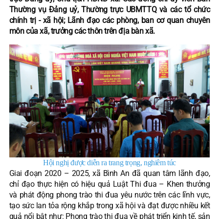
Thường vụ Đảng uỷ, Thường trực UBMTTQ và các tổ chức
chính trị - xã hội; Lãnh đạo các phòng, ban cơ quan chuyên
môn của xã, trưởng các thôn trên địa bàn xã.
Hội nghị được diễn ra trang trọng, nghiêm túc
Giai đoạn 2020 – 2025, xã Bình An đã quan tâm lãnh đạo,
chỉ đạo thực hiện có hiệu quả Luật Thi đua – Khen thưởng
và phát động phong trào thi đua yêu nước trên các lĩnh vực,
tạo sức lan tỏa rộng khắp trong xã hội và đạt được nhiều kết
quả nổi bật như: Phong trào thi đua về phát triển kinh tế, sản