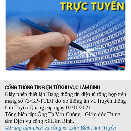
CỔNG THÔNG TIN ĐIỆN TỬ KHU VỰC LÂM BÌNH
Giấy phép thiết lập Trang thông tin điện tử tổng hợp trên
mạng số 73/GP-TTĐT do Sở thông tin và Truyền thông
tỉnh Tuyên Quang cấp ngày 01/10/2021
Tổng biên tập: Ông Tạ Văn Cường - Giám đốc Trung
tâm Dịch vụ công xã Lâm Bình.
©Trung tâm Dịch vụ công xã Lâm Bình, tỉnh Tuyên