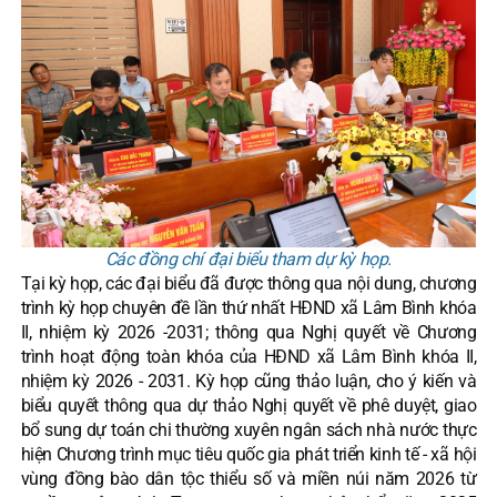
Các đồng chí đại biểu tham dự kỳ họp.
Tại kỳ họp, các đại biểu đã được thông qua nội dung, chương
trình kỳ họp chuyên đề lần thứ nhất HĐND xã Lâm Bình khóa
II, nhiệm kỳ 2026 -2031; thông qua Nghị quyết về Chương
trình hoạt động toàn khóa của HĐND xã Lâm Bình khóa II,
nhiệm kỳ 2026 - 2031. Kỳ họp cũng thảo luận, cho ý kiến và
biểu quyết thông qua dự thảo Nghị quyết về phê duyệt, giao
bổ sung dự toán chi thường xuyên ngân sách nhà nước thực
hiện Chương trình mục tiêu quốc gia phát triển kinh tế - xã hội
vùng đồng bào dân tộc thiểu số và miền núi năm 2026 từ