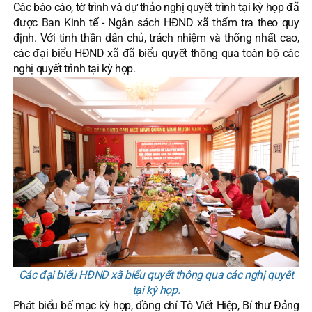
Các báo cáo, tờ trình và dự thảo nghị quyết trình tại kỳ họp đã
được Ban Kinh tế - Ngân sách HĐND xã thẩm tra theo quy
định. Với tinh thần dân chủ, trách nhiệm và thống nhất cao,
các đại biểu HĐND xã đã biểu quyết thông qua toàn bộ các
nghị quyết trình tại kỳ họp.
Các đại biểu HĐND xã biểu quyết thông qua các nghị quyết
tại kỳ họp.
Phát biểu bế mạc kỳ họp, đồng chí Tô Viết Hiệp, Bí thư Đảng