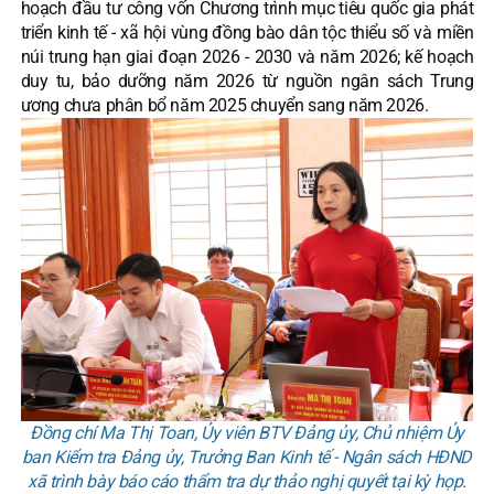
hoạch đầu tư công vốn Chương trình mục tiêu quốc gia phát
triển kinh tế - xã hội vùng đồng bào dân tộc thiểu số và miền
núi trung hạn giai đoạn 2026 - 2030 và năm 2026; kế hoạch
duy tu, bảo dưỡng năm 2026 từ nguồn ngân sách Trung
ương chưa phân bổ năm 2025 chuyển sang năm 2026.
Đồng chí Ma Thị Toan, Ủy viên BTV Đảng ủy, Chủ nhiệm Ủy
ban Kiểm tra Đảng ủy, Trưởng Ban Kinh tế - Ngân sách HĐND
xã trình bày báo cáo thẩm tra dự thảo nghị quyết tại kỳ họp.