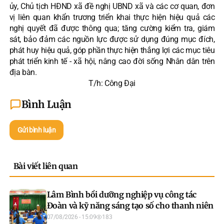
ủy, Chủ tịch HĐND xã đề nghị UBND xã và các cơ quan, đơn
vị liên quan khẩn trương triển khai thực hiện hiệu quả các
nghị quyết đã được thông qua; tăng cường kiểm tra, giám
sát, bảo đảm các nguồn lực được sử dụng đúng mục đích,
phát huy hiệu quả, góp phần thực hiện thắng lợi các mục tiêu
phát triển kinh tế - xã hội, nâng cao đời sống Nhân dân trên
địa bàn.
T/h: Công Đại
Bình Luận
Gửi bình luận
Bài viết liên quan
Lâm Bình bồi dưỡng nghiệp vụ công tác
Đoàn và kỹ năng sáng tạo số cho thanh niên
07/08/2026 - 15:09
183