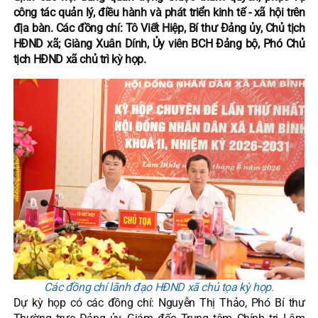
công tác quản lý, điều hành và phát triển kinh tế - xã hội trên
địa bàn. Các đồng chí: Tô Viết Hiệp, Bí thư Đảng ủy, Chủ tịch
HĐND xã; Giàng Xuân Dính, Ủy viên BCH Đảng bộ, Phó Chủ
tịch HĐND xã chủ trì kỳ họp.
Các đồng chí lãnh đạo HĐND xã chủ tọa kỳ họp.
Dự kỳ họp có các đồng chí: Nguyễn Thị Thảo, Phó Bí thư