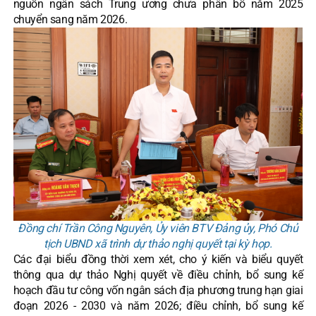
nguồn ngân sách Trung ương chưa phân bổ năm 2025
chuyển sang năm 2026.
Đồng chí Trần Công Nguyên, Ủy viên BTV Đảng ủy, Phó Chủ
tịch UBND xã trình dự thảo nghị quyết tại kỳ họp.
Các đại biểu đồng thời xem xét, cho ý kiến và biểu quyết
thông qua dự thảo Nghị quyết về điều chỉnh, bổ sung kế
hoạch đầu tư công vốn ngân sách địa phương trung hạn giai
đoạn 2026 - 2030 và năm 2026; điều chỉnh, bổ sung kế