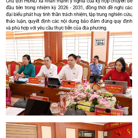
Chủ tịch HĐND xã nhấn mạnh ý nghĩa của kỳ họp chuyên đề
đầu tiên trong nhiệm kỳ 2026 - 2031, đồng thời đề nghị các
đại biểu phát huy tinh thần trách nhiệm, tập trung nghiên cứu,
thảo luận, quyết định các nội dung bảo đảm đúng quy định
và phù hợp với yêu cầu thực tiễn của địa phương.