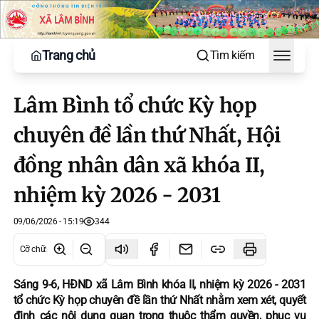
Trang chủ
Tìm kiếm
Toggle
Lâm Bình tổ chức Kỳ họp
chuyên đề lần thứ Nhất, Hội
đồng nhân dân xã khóa II,
nhiệm kỳ 2026 - 2031
09/06/2026 - 15:19
344
Cỡ chữ
:
Sáng 9-6, HĐND xã Lâm Bình khóa II, nhiệm kỳ 2026 - 2031
tổ chức Kỳ họp chuyên đề lần thứ Nhất nhằm xem xét, quyết
định các nội dung quan trọng thuộc thẩm quyền, phục vụ