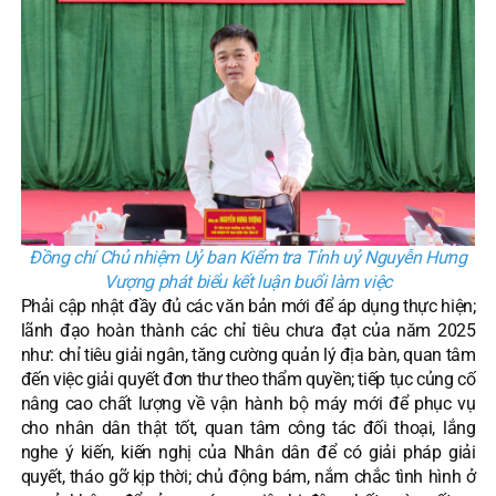
Đồng chí Chủ nhiệm Uỷ ban Kiểm tra Tỉnh uỷ Nguyễn Hưng
Vượng phát biểu kết luận buổi làm việc
Phải cập nhật đầy đủ các văn bản mới để áp dụng thực hiện;
lãnh đạo hoàn thành các chỉ tiêu chưa đạt của năm 2025
như: chỉ tiêu giải ngân, tăng cường quản lý địa bàn, quan tâm
đến việc giải quyết đơn thư theo thẩm quyền; tiếp tục củng cố
nâng cao chất lượng về vận hành bộ máy mới để phục vụ
cho nhân dân thật tốt, quan tâm công tác đối thoại, lắng
nghe ý kiến, kiến nghị của Nhân dân để có giải pháp giải
quyết, tháo gỡ kịp thời; chủ động bám, nắm chắc tình hình ở