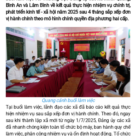
Bình An và Lâm Bình về kết quả thực hiện nhiệm vụ chính trị,
phát triển kinh tế - xã hội năm 2025 sau 4 tháng sắp xếp đơn
vị hành chính theo mô hình chính quyền địa phương hai cấp.
Quang cảnh buổi làm việc
Tại buổi làm việc, lãnh đạo các xã đã báo cáo kết quả thực
hiện nhiệm vụ sau sắp xếp đơn vị hành chính. Theo đó, ngay
sau khi thành lập xã mới từ ngày 1/7/2025, Đảng ủy các xã
đã nhanh chóng kiện toàn tổ chức bộ máy, ban hành quy chế
làm việc, phân công nhiệm vụ và ổn định hoạt động. Tổ chức