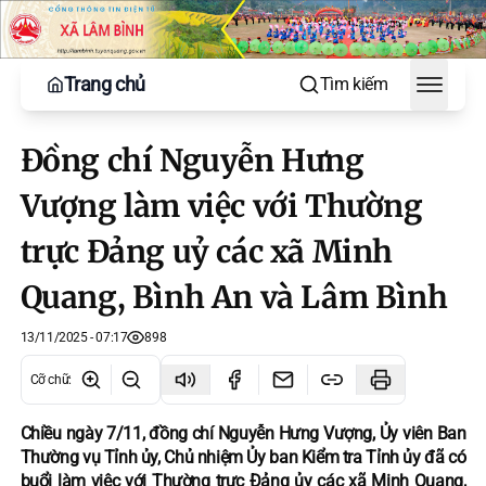
Trang chủ
Tìm kiếm
Toggle
Đồng chí Nguyễn Hưng
Vượng làm việc với Thường
trực Đảng uỷ các xã Minh
Quang, Bình An và Lâm Bình
13/11/2025 - 07:17
898
Cỡ chữ
:
Chiều ngày 7/11, đồng chí Nguyễn Hưng Vượng, Ủy viên Ban
Thường vụ Tỉnh ủy, Chủ nhiệm Ủy ban Kiểm tra Tỉnh ủy đã có
buổi làm việc với Thường trực Đảng ủy các xã Minh Quang,