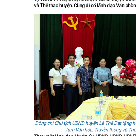
và Thể thao huyện. Cùng đi có lãnh đạo Văn phò
Đồng chí Chủ tịch UBND huyện Lê Thế Đạt tặng ho
tâm Văn hóa, Truyền thông và Th