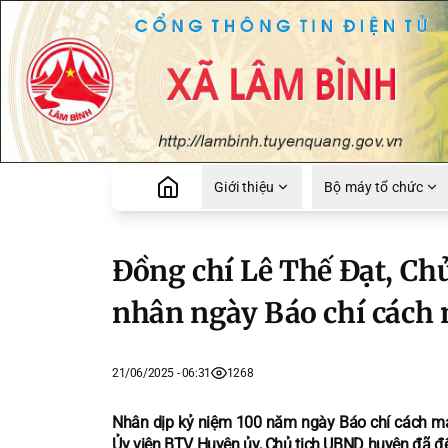
Giới thiệu
Bộ máy tổ chức
Đồng chí Lê Thế Đạt, C
nhân ngày Báo chí cách 
21/06/2025 - 06:31
1268
Nhân dịp kỷ niệm 100 năm ngày Báo chí cách mạ
Ủy viên BTV Huyện ủy, Chủ tịch UBND huyện đã đ