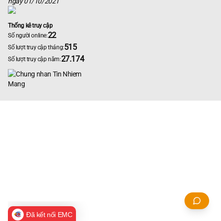
ngày 01/10/2021
Thống kê truy cập
22
Số người online:
515
Số lượt truy cập tháng:
27.174
Số lượt truy cập năm:
Đã kết nối EMC